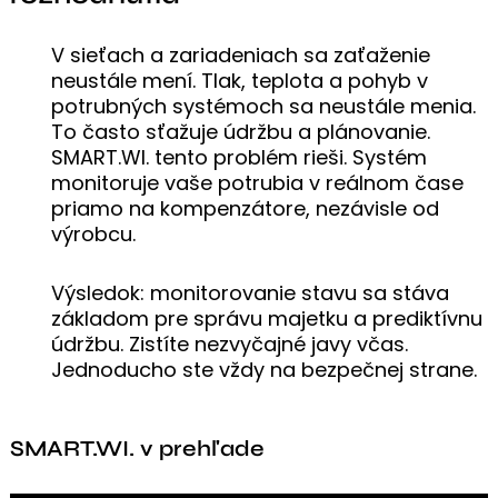
V sieťach a zariadeniach sa zaťaženie
neustále mení. Tlak, teplota a pohyb v
potrubných systémoch sa neustále menia.
To často sťažuje údržbu a plánovanie.
SMART.WI. tento problém rieši. Systém
monitoruje vaše potrubia v reálnom čase
priamo na kompenzátore, nezávisle od
výrobcu.
Výsledok: monitorovanie stavu sa stáva
základom pre správu majetku a prediktívnu
údržbu. Zistíte nezvyčajné javy včas.
Jednoducho ste vždy na bezpečnej strane.
SMART.WI. v prehľade