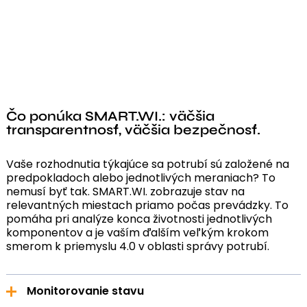
Čo ponúka SMART.WI.: väčšia
transparentnosť, väčšia bezpečnosť.
Vaše rozhodnutia týkajúce sa potrubí sú založené na
predpokladoch alebo jednotlivých meraniach? To
nemusí byť tak. SMART.WI. zobrazuje stav na
relevantných miestach priamo počas prevádzky. To
pomáha pri analýze konca životnosti jednotlivých
komponentov a je vaším ďalším veľkým krokom
smerom k priemyslu 4.0 v oblasti správy potrubí.
Monitorovanie stavu