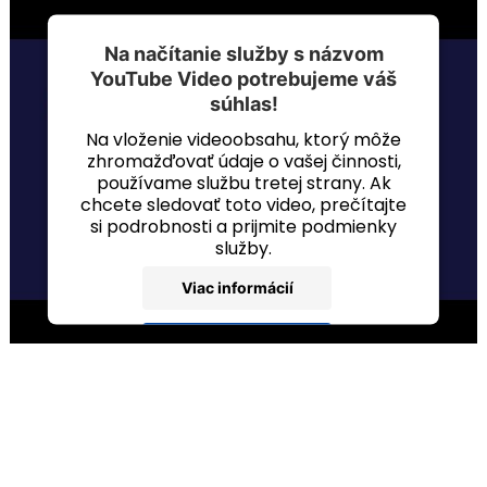
Na načítanie služby s názvom
YouTube Video potrebujeme váš
súhlas!
Na vloženie videoobsahu, ktorý môže
zhromažďovať údaje o vašej činnosti,
používame službu tretej strany. Ak
chcete sledovať toto video, prečítajte
si podrobnosti a prijmite podmienky
služby.
Viac informácií
Prijať
powered by
Usercentrics Consent
Management Platform