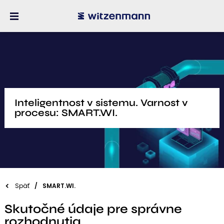
Inteligentnost v sistemu. Varnost v
procesu: SMART.WI.
Späť
SMART.WI.
Skutočné údaje pre správne
rozhodnutia