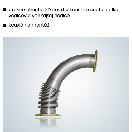
presné ohnutie 3D návrhu konštrukčného celku
vodičov a vonkajšej hadice
koaxiálna montáž