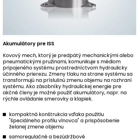
Akumulátory pre ISS
Kovový mech, ktorý je predpätý mechanickými alebo
pneumatickými pružinami, komunikuje s médiom
pripojeného systému prostredníctvom hydraulicky
účinného prierezu. Zmeny tlaku na strane systému sa
transformujú na príslušnú zmenu objemu na rozhraní
systému. Ako zásobníky hydraulickej energie pre
akčné členy je možné použiť akumulátory, napr. na
rýchle ovládanie smerovky a klapiek.
kompaktná konštrukcia vďaka použitiu
"špeciálneho profilu vlnovca" a prispôsobenie
želanej zmene objemu
samoregulačné a bezúdržbové