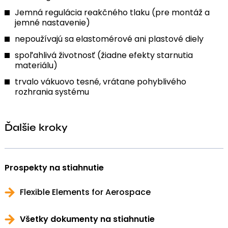
Jemná regulácia reakčného tlaku (pre montáž a
jemné nastavenie)
nepoužívajú sa elastomérové ani plastové diely
spoľahlivá životnosť (žiadne efekty starnutia
materiálu)
trvalo vákuovo tesné, vrátane pohyblivého
rozhrania systému
Ďalšie kroky
Prospekty na stiahnutie
Flexible Elements for Aerospace
Všetky dokumenty na stiahnutie