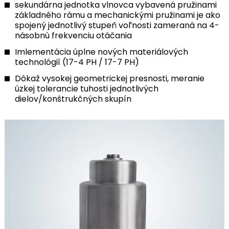
sekundárna jednotka vlnovca vybavená pružinami
základného rámu a mechanickými pružinami je ako
spojený jednotlivý stupeň voľnosti zameraná na 4-
násobnú frekvenciu otáčania
Imlementácia úplne nových materiálových
technológií (17-4 PH / 17-7 PH)
Dôkaž vysokej geometrickej presnosti, meranie
úzkej tolerancie tuhosti jednotlivých
dielov/konštrukčných skupín