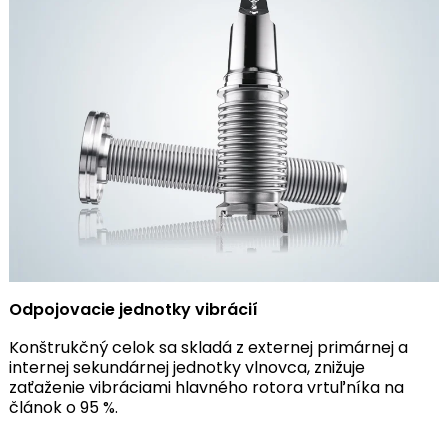
Odpojovacie jednotky vibrácií
Konštrukčný celok sa skladá z externej primárnej a
internej sekundárnej jednotky vlnovca, znižuje
zaťaženie vibráciami hlavného rotora vrtuľníka na
článok o 95 %.