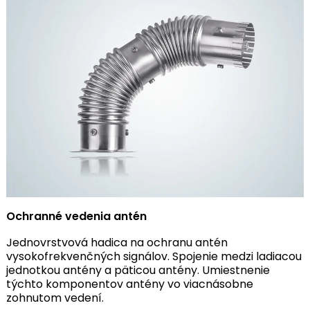
Ochranné vedenia antén
Jednovrstvová hadica na ochranu antén
vysokofrekvenčných signálov. Spojenie medzi ladiacou
jednotkou antény a päticou antény. Umiestnenie
týchto komponentov antény vo viacnásobne
zohnutom vedení.