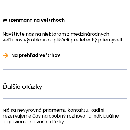
Witzenmann na veľtrhoch
Navštívte nás na niektorom z medzinárodných
veľtrhov výrobkov a aplikácií pre letecký priemysel!
Na prehľad veľtrhov
Ďalšie otázky
Nič sa nevyrovná priamemu kontaktu. Radi si
rezervujeme čas na osobný rozhovor a individuálne
odpovieme na vaše otázky.