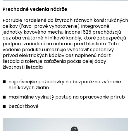
Prechodné vedenia nádrže
Potrubie rozdelené do štyroch rôznych konštrukčných
celkov (ľavo-pravé vyhotovenie) Integrované
jednotky kovového mechu Inconel 625 prechádzajú
cez oba vnútorné hliníkové kanály, ktoré zabezpečujú
podporu zariadení na ochranu pred bleskom. Toto
vedenie produktu umožňuje vyhotoviť spoľahlivý
prívod elektrických káblov cez naplnenú nádrž
lietadla a toleruje zaťaženia počas celej doby
životnosti lietadla.
najprísnejšie požiadavky na bezporézne zváranie
hliníkových zliatin
maximálne vyvinutý postup na opracovanie prírub
bezúdržbové